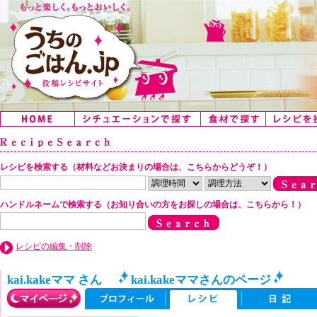
レシピを検索する（材料などお決まりの場合は、こちらからどうぞ！）
ハンドルネームで検索する（お知り合いの方をお探しの場合は、こちらから！）
レシピの編集・削除
kai.kakeママ さん
kai.kakeママさんのページ